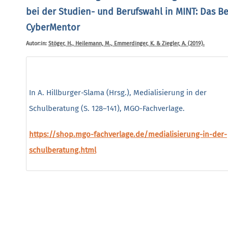
bei der Studien- und Berufswahl in MINT: Das Be
CyberMentor
Autor:in:
Stöger, H., Heilemann, M., Emmerdinger, K. & Ziegler, A. (2019).
In A. Hillburger-Slama (Hrsg.), Medialisierung in der
Schulberatung (S. 128–141), MGO-Fachverlage.
https://shop.mgo-fachverlage.de/medialisierung-in-der-
schulberatung.html