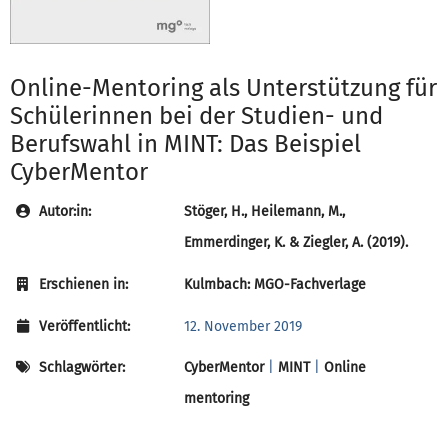
Online-Mentoring als Unterstützung für
Schülerinnen bei der Studien- und
Berufswahl in MINT: Das Beispiel
CyberMentor
Autor:in:
Stöger, H., Heilemann, M.,
Emmerdinger, K. & Ziegler, A. (2019).
Erschienen in:
Kulmbach: MGO-Fachverlage
Veröffentlicht:
12. November 2019
Schlagwörter:
CyberMentor
|
MINT
|
Online
mentoring