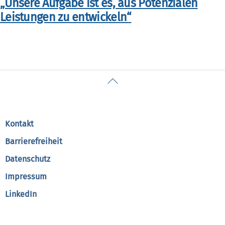
„Unsere Aufgabe ist es, aus Potenzialen
Leistungen zu entwickeln“
Back
To
Top
Kontakt
Barrierefreiheit
Datenschutz
Impressum
LinkedIn