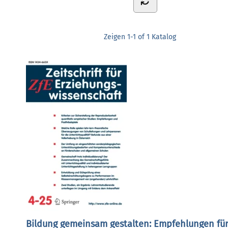
Zeigen
1-1 of 1
Katalog
Bildung gemeinsam gestalten: Empfehlungen fü