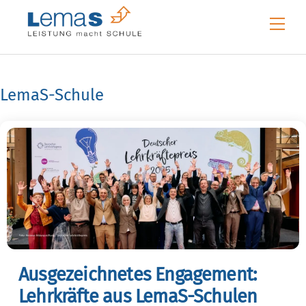
Skip
Me
to
content
LemaS-Schule
Ausgezeichnetes Engagement:
Lehrkräfte aus LemaS-Schulen