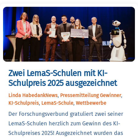
Zwei LemaS-Schulen mit KI-
Schulpreis 2025 ausgezeichnet
Linda Habedank
News
,
Pressemitteilung
Gewinner
,
KI-Schulpreis
,
LemaS-Schule
,
Wettbewerbe
Der Forschungsverbund gratuliert zwei seiner
LemaS-Schulen herzlich zum Gewinn des KI-
Schulpreises 2025! Ausgezeichnet wurden das