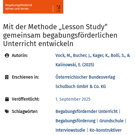
Mit der Methode „Lesson Study“
gemeinsam begabungsförderlichen
Unterricht entwickeln
Autor:in:
Vock, M., Bucher, J., Kager, K., Bolli, S., &
Kalinowski, E. (2025)
Erschienen in:
Österreichischer Bundesverlag
Schulbuch GmbH & Co. KG
Veröffentlicht:
1. September 2025
Schlagwörter:
Begabungsfördernder Unterricht
|
Begabungsförderung
|
Grundschule
|
Interviewstudie
|
Ko-konstruktiver