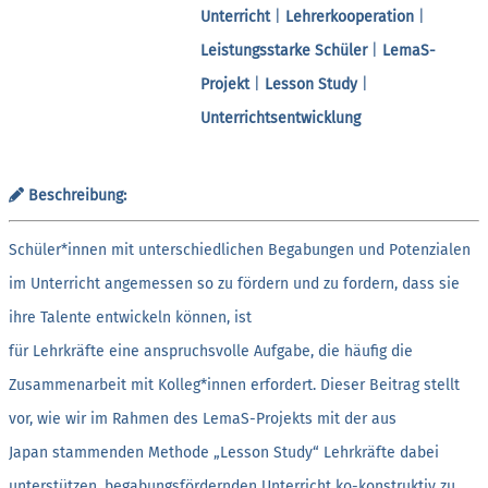
Unterricht
|
Lehrerkooperation
|
Leistungsstarke Schüler
|
LemaS-
Projekt
|
Lesson Study
|
Unterrichtsentwicklung
Beschreibung:
Schüler*innen mit unterschiedlichen Begabungen und Potenzialen
im Unterricht angemessen so zu fördern und zu fordern, dass sie
ihre Talente entwickeln können, ist
für Lehrkräfte eine anspruchsvolle Aufgabe, die häufig die
Zusammenarbeit mit Kolleg*innen erfordert. Dieser Beitrag stellt
vor, wie wir im Rahmen des LemaS-Projekts mit der aus
Japan stammenden Methode „Lesson Study“ Lehrkräfte dabei
unterstützen, begabungsfördernden Unterricht ko-konstruktiv zu