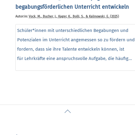
begabungsförderlichen Unterricht entwickeln
Autor:in:
Vock, M., Bucher, J., Kager, K., Bolli, S., & Kalinowski, E. (2025)
Schüler*innen mit unterschiedlichen Begabungen und
Potenzialen im Unterricht angemessen so zu fördern und
fordern, dass sie ihre Talente entwickeln können, ist
für Lehrkräfte eine anspruchsvolle Aufgabe, die häufig...
Back
To
Top