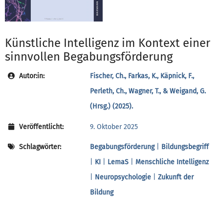
Künstliche Intelligenz im Kontext einer
sinnvollen Begabungsförderung
Autor:in:
Fischer, Ch., Farkas, K., Käpnick, F.,
Perleth, Ch., Wagner, T., & Weigand, G.
(Hrsg.) (2025).
Veröffentlicht:
9. Oktober 2025
Schlagwörter:
Begabungsförderung
|
Bildungsbegriff
|
KI
|
LemaS
|
Menschliche Intelligenz
|
Neuropsychologie
|
Zukunft der
Bildung