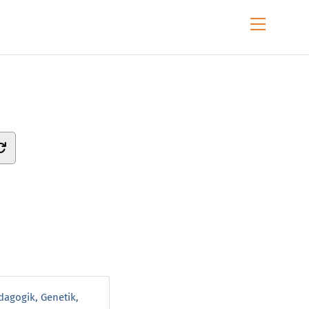
Menu
dagogik, Genetik,