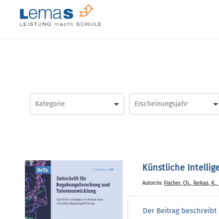
Skip
to
content
Künstliche Intelli
Autor:in:
Fischer, Ch., Farkas, K.
Der Beitrag beschreibt