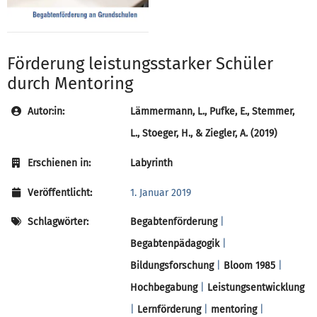
Förderung leistungsstarker Schüler
durch Mentoring
Autor:in:
Lämmermann, L., Pufke, E., Stemmer,
L., Stoeger, H., & Ziegler, A. (2019)
Erschienen in:
Labyrinth
Veröffentlicht:
1. Januar 2019
Schlagwörter:
Begabtenförderung
|
Begabtenpädagogik
|
Bildungsforschung
|
Bloom 1985
|
Hochbegabung
|
Leistungsentwicklung
|
Lernförderung
|
mentoring
|