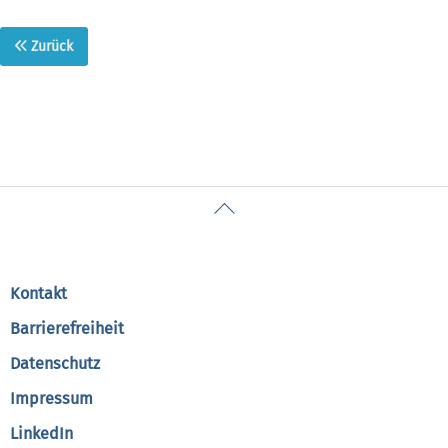
Zurück
Back
To
Top
Kontakt
Barrierefreiheit
Datenschutz
Impressum
LinkedIn