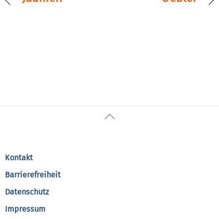
Back
To
Top
Kontakt
Barrierefreiheit
Datenschutz
Impressum