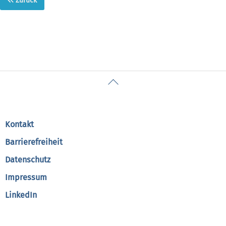
Zurück
Back
To
Top
Kontakt
Barrierefreiheit
Datenschutz
Impressum
LinkedIn