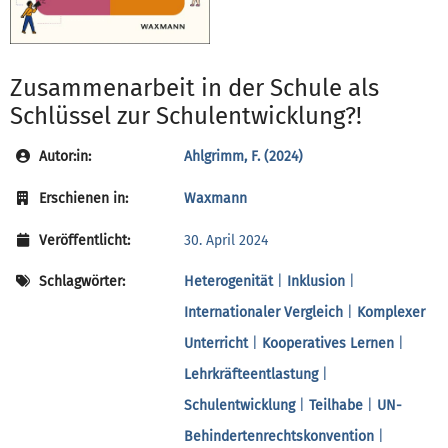
Zusammenarbeit in der Schule als
Schlüssel zur Schulentwicklung?!
Autor:in:
Ahlgrimm, F. (2024)
Erschienen in:
Waxmann
Veröffentlicht:
30. April 2024
Schlagwörter:
Heterogenität
|
Inklusion
|
Internationaler Vergleich
|
Komplexer
Unterricht
|
Kooperatives Lernen
|
Lehrkräfteentlastung
|
Schulentwicklung
|
Teilhabe
|
UN-
Behindertenrechtskonvention
|