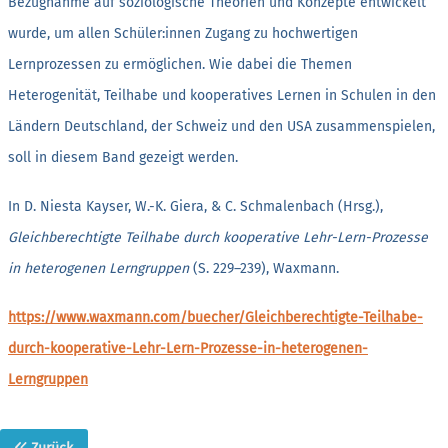
Bezugnahme auf soziologische Theorien und Konzepte entwickelt
wurde, um allen Schüler:innen Zugang zu hochwertigen
Lernprozessen zu ermöglichen. Wie dabei die Themen
Heterogenität, Teilhabe und kooperatives Lernen in Schulen in den
Ländern Deutschland, der Schweiz und den USA zusammenspielen,
soll in diesem Band gezeigt werden.
In D. Niesta Kayser, W.-K. Giera, & C. Schmalenbach (Hrsg.),
Gleichberechtigte Teilhabe durch kooperative Lehr-Lern-Prozesse
in heterogenen Lerngruppen
(S. 229–239), Waxmann.
https://www.waxmann.com/buecher/Gleichberechtigte-Teilhabe-
durch-kooperative-Lehr-Lern-Prozesse-in-heterogenen-
Lerngruppen