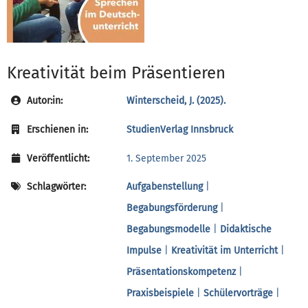
Kreativität beim Präsentieren
Autor:in:
Winterscheid, J. (2025).
Erschienen in:
StudienVerlag Innsbruck
Veröffentlicht:
1. September 2025
Schlagwörter:
Aufgabenstellung
|
Begabungsförderung
|
Begabungsmodelle
|
Didaktische
Impulse
|
Kreativität im Unterricht
|
Präsentationskompetenz
|
Praxisbeispiele
|
Schülervorträge
|