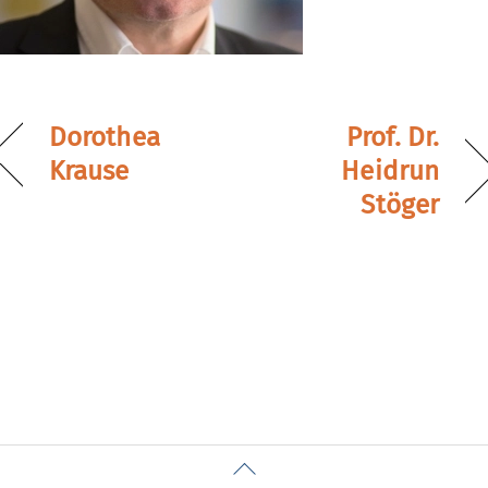
Dorothea
Prof. Dr.
Krause
Heidrun
Stöger
Back