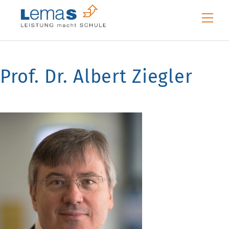
Skip
Me
to
content
Prof. Dr. Albert Ziegler