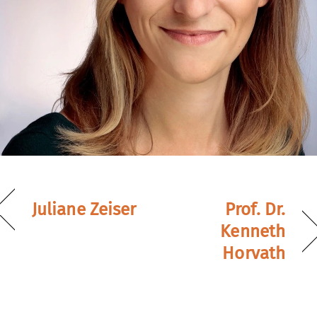
Prof. Dr.
Juliane Zeiser
Kenneth
Horvath