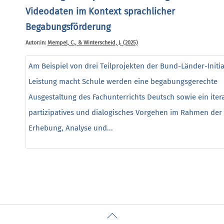
Videodaten im Kontext sprachlicher
Begabungsförderung
Autor:in:
Mempel, C., & Winterscheid, J. (2025)
Am Beispiel von drei Teilprojekten der Bund-Länder-Initia
Leistung macht Schule werden eine begabungsgerechte
Ausgestaltung des Fachunterrichts Deutsch sowie ein itera
partizipatives und dialogisches Vorgehen im Rahmen der
Erhebung, Analyse und...
Back