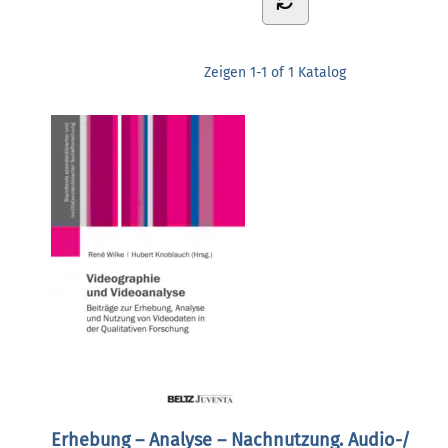
Zeigen
1-1 of 1
Katalog
Erhebung – Analyse – Nachnutzung. Audio-/