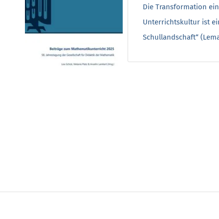
Die Transformation ei
Unterrichtskultur ist e
Schullandschaft“ (Lema