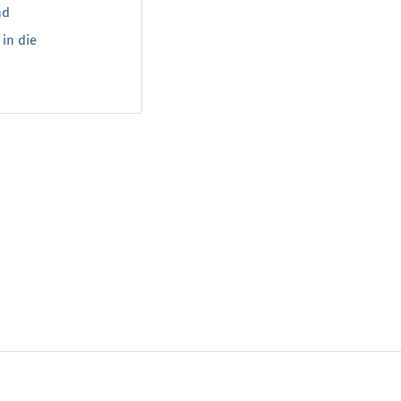
nd
 in die