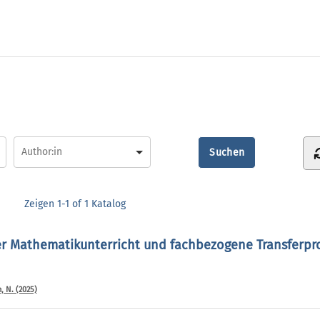
Zeigen
1-1 of 1
Katalog
er Mathematikunterricht und fachbezogene Transferpro
, N. (2025)