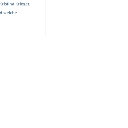
ristina Krieger.
nd welche