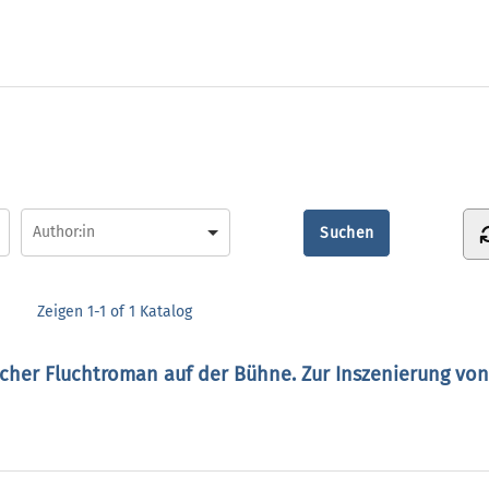
Zeigen
1-1 of 1
Katalog
cher Fluchtroman auf der Bühne. Zur Inszenierung vo