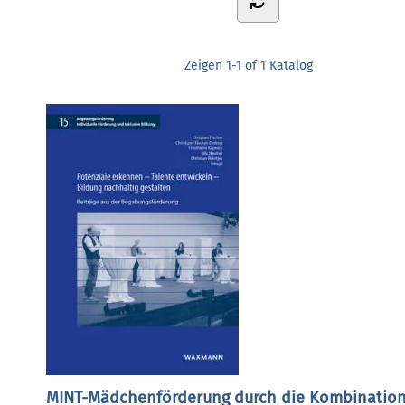
Zeigen
1-1 of 1
Katalog
MINT-Mädchenförderung durch die Kombinatio