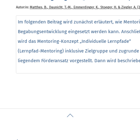
Autor:in:
Matthes, B., Daunicht, T.-M., Emmerdinger, K., Stoeger, H. & Ziegler, A. (
Im folgenden Beitrag wird zunächst erläutert, wie Mentor
Begabungsentwicklung eingesetzt werden kann. Anschli
wird das Mentoring-Konzept „Individuelle Lernpfade“
(Lernpfad-Mentoring) inklusive Zielgruppe und zugrunde
liegendem Förderansatz vorgestellt. Dann wird beschriebe
Back
To
Top