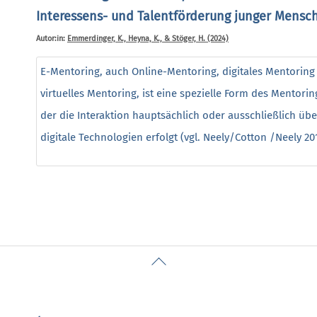
Interessens- und Talentförderung junger Mensc
Autor:in:
Emmerdinger, K., Heyna, K., & Stöger, H. (2024)
E-Mentoring, auch Online-Mentoring, digitales Mentoring
virtuelles Mentoring, ist eine spezielle Form des Mentorin
der die Interaktion hauptsächlich oder ausschließlich übe
digitale Technologien erfolgt (vgl. Neely/Cotton /Neely 2017
Back
To
Top