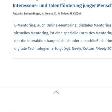
Interessens- und Talentförderung junger Mensc
Autor:in:
Emmerdinger, K., Heyna, K., & Stöger, H. (2024)
E-Mentoring, auch Online-Mentoring, digitales Mentoring
virtuelles Mentoring, ist eine spezielle Form des Mentorin
der die Interaktion hauptsächlich oder ausschließlich übe
digitale Technologien erfolgt (vgl. Neely/Cotton /Neely 2017
Back
To
Top