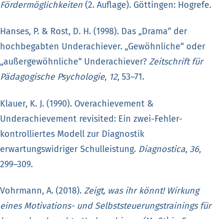
Fördermöglichkeiten
(2. Auflage). Göttingen: Hogrefe.
Hanses, P. & Rost, D. H. (1998). Das „Drama“ der
hochbegabten Underachiever. „Gewöhnliche“ oder
„außergewöhnliche“ Underachiever?
Zeitschrift für
Pädagogische Psychologie
,
12
, 53–71.
Klauer, K. J. (1990). Overachievement &
Underachievement revisited: Ein zwei-Fehler-
kontrolliertes Modell zur Diagnostik
erwartungswidriger Schulleistung.
Diagnostica
,
36
,
299–309.
Vohrmann, A. (2018).
Zeigt, was ihr könnt! Wirkung
eines Motivations- und Selbststeuerungstrainings für