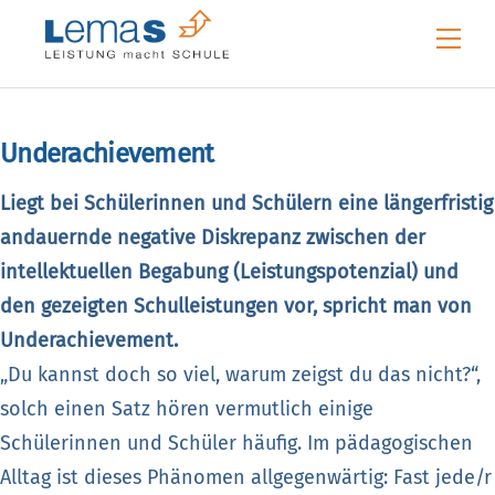
Skip
Me
to
content
Underachievement
Liegt bei Schülerinnen und Schülern eine längerfristig
andauernde negative Diskrepanz zwischen der
intellektuellen Begabung (Leistungspotenzial) und
den gezeigten Schulleistungen vor, spricht man von
Underachievement.
„Du kannst doch so viel, warum zeigst du das nicht?“,
solch einen Satz hören vermutlich einige
Schülerinnen und Schüler häufig. Im pädagogischen
Alltag ist dieses Phänomen allgegenwärtig: Fast jede/r