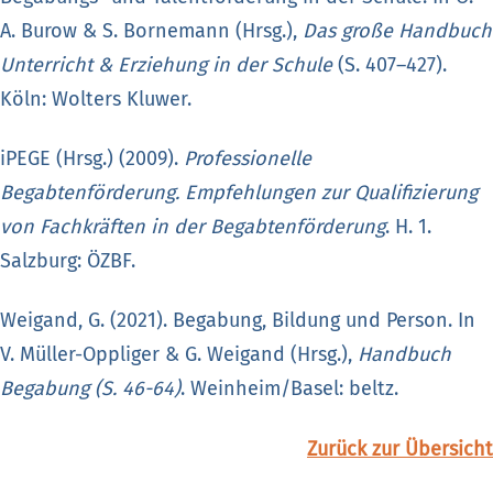
A. Burow & S. Bornemann (Hrsg.),
Das große Handbuch
Unterricht & Erziehung in der Schule
(S. 407–427).
Köln: Wolters Kluwer.
iPEGE (Hrsg.) (2009).
Professionelle
Begabtenförderung. Empfehlungen zur Qualifizierung
von Fachkräften in der Begabtenförderung
. H. 1.
Salzburg: ÖZBF.
Weigand, G. (2021). Begabung, Bildung und Person. In
V. Müller-Oppliger & G. Weigand (Hrsg.),
Handbuch
Begabung (S. 46-64)
. Weinheim/Basel: beltz.
Zurück zur Übersicht