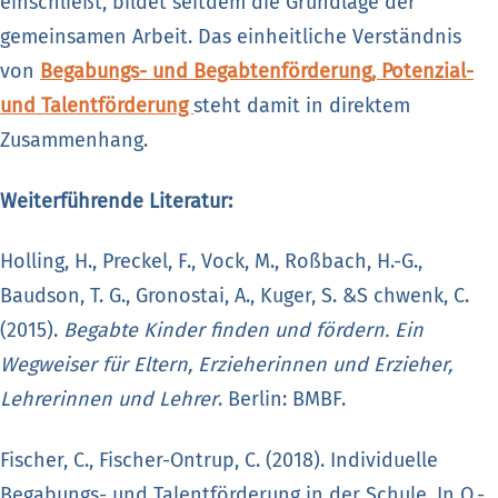
einschließt, bildet seitdem die Grundlage der
gemeinsamen Arbeit. Das einheitliche Verständnis
von
Begabungs- und Begabtenförderung, Potenzial-
und Talentförderung
steht damit in direktem
Zusammenhang.
Weiterführende Literatur:
Holling, H., Preckel, F., Vock, M., Roßbach, H.-G.,
Baudson, T. G., Gronostai, A., Kuger, S. &S chwenk, C.
(2015).
Begabte Kinder finden und fördern. Ein
Wegweiser für Eltern, Erzieherinnen und Erzieher,
Lehrerinnen und Lehrer
. Berlin: BMBF.
Fischer, C., Fischer-Ontrup, C. (2018). Individuelle
Begabungs- und Talentförderung in der Schule. In O.-