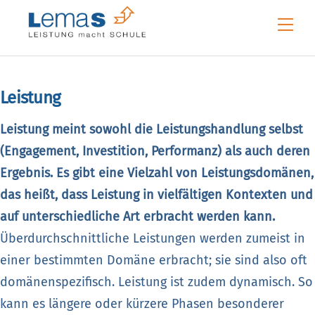
Skip
Me
to
content
Leistung
Leistung meint sowohl die Leistungshandlung selbst
(Engagement, Investition, Performanz) als auch deren
Ergebnis. Es gibt eine Vielzahl von Leistungsdomänen,
das heißt, dass Leistung in vielfältigen Kontexten und
auf unterschiedliche Art erbracht werden kann.
Überdurchschnittliche Leistungen werden zumeist in
einer bestimmten Domäne erbracht; sie sind also oft
domänenspezifisch. Leistung ist zudem dynamisch. So
kann es längere oder kürzere Phasen besonderer