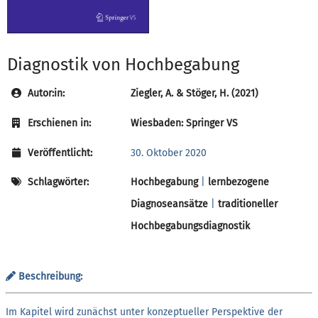
Diagnostik von Hochbegabung
Autor:in:
Ziegler, A. & Stöger, H. (2021)
Erschienen in:
Wiesbaden: Springer VS
Veröffentlicht:
30. Oktober 2020
Schlagwörter:
Hochbegabung
|
lernbezogene
Diagnoseansätze
|
traditioneller
Hochbegabungsdiagnostik
Beschreibung:
Im Kapitel wird zunächst unter konzeptueller Perspektive der