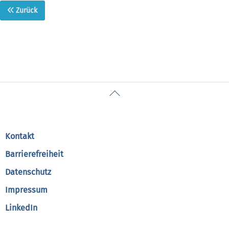
Zurück
Back
To
Top
Kontakt
Barrierefreiheit
Datenschutz
Impressum
LinkedIn