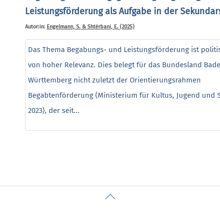
Leistungsförderung als Aufgabe in der Sekundars
Autor:in:
Engelmann, S. & Shtërbani, E. (2025)
Das Thema Begabungs- und Leistungsförderung ist politi
von hoher Relevanz. Dies belegt für das Bundesland Bad
Württemberg nicht zuletzt der Orientierungsrahmen
Begabtenförderung (Ministerium für Kultus, Jugend und S
2023), der seit...
Back
To