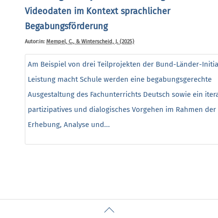
Videodaten im Kontext sprachlicher
Begabungsförderung
Autor:in:
Mempel, C., & Winterscheid, J. (2025)
Am Beispiel von drei Teilprojekten der Bund-Länder-Initia
Leistung macht Schule werden eine begabungsgerechte
Ausgestaltung des Fachunterrichts Deutsch sowie ein itera
partizipatives und dialogisches Vorgehen im Rahmen der
Erhebung, Analyse und...
Back