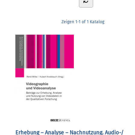
Zeigen
1-1 of 1
Katalog
Erhebung – Analyse – Nachnutzung. Audio-/