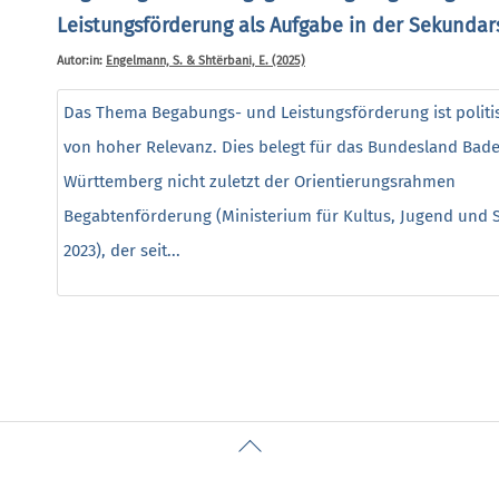
Leistungsförderung als Aufgabe in der Sekundars
Autor:in:
Engelmann, S. & Shtërbani, E. (2025)
Das Thema Begabungs- und Leistungsförderung ist politi
von hoher Relevanz. Dies belegt für das Bundesland Bad
Württemberg nicht zuletzt der Orientierungsrahmen
Begabtenförderung (Ministerium für Kultus, Jugend und S
2023), der seit...
Back
To