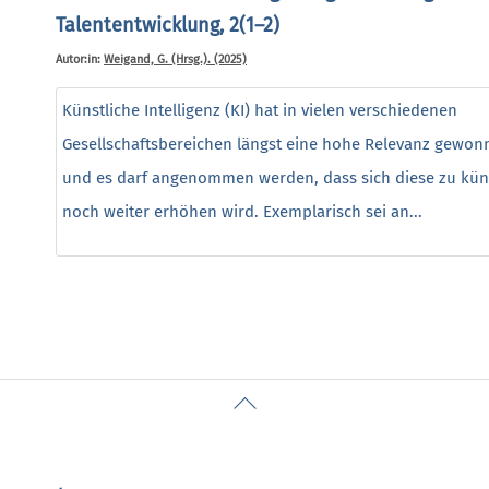
Talententwicklung, 2(1–2)
Autor:in:
Weigand, G. (Hrsg.). (2025)
Künstliche Intelligenz (KI) hat in vielen verschiedenen
Gesellschaftsbereichen längst eine hohe Relevanz gewon
und es darf angenommen werden, dass sich diese zu kün
noch weiter erhöhen wird. Exemplarisch sei an...
Back
To
Top