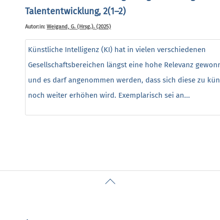
Talententwicklung, 2(1–2)
Autor:in:
Weigand, G. (Hrsg.). (2025)
Künstliche Intelligenz (KI) hat in vielen verschiedenen
Gesellschaftsbereichen längst eine hohe Relevanz gewon
und es darf angenommen werden, dass sich diese zu kün
noch weiter erhöhen wird. Exemplarisch sei an...
Back
To
Top