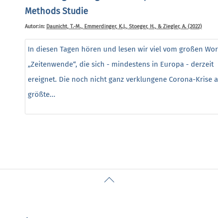
Methods Studie
Autor:in:
Daunicht, T.-M., Emmerdinger, K.J., Stoeger, H., & Ziegler, A. (2022)
In diesen Tagen hören und lesen wir viel vom großen Wor
„Zeitenwende“, die sich - mindestens in Europa - derzeit
ereignet. Die noch nicht ganz verklungene Corona-Krise a
größte...
Back
To
Top