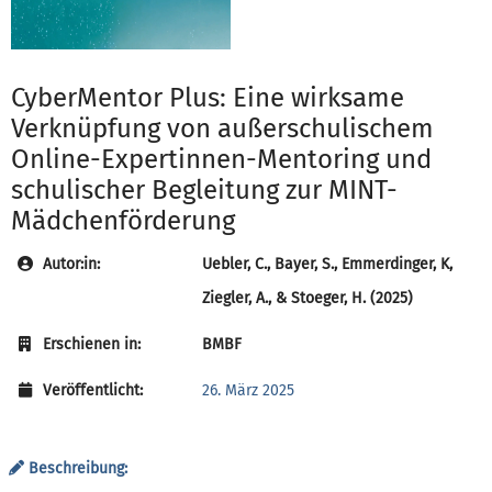
CyberMentor Plus: Eine wirksame
Verknüpfung von außerschulischem
Online-Expertinnen-Mentoring und
schulischer Begleitung zur MINT-
Mädchenförderung
Autor:in:
Uebler, C., Bayer, S., Emmerdinger, K,
Ziegler, A., & Stoeger, H. (2025)
Erschienen in:
BMBF
Veröffentlicht:
26. März 2025
Beschreibung: