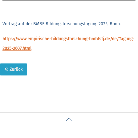
Vortrag auf der BMBF Bildungsforschungstagung 2025, Bonn.
https://www.empirische-bildungsforschung-bmbfsfj.de/de/Tagung-
2025-2607.html
Zurück
Back
To
Top