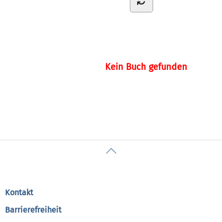
Kein Buch gefunden
Back
To
Top
Kontakt
Barrierefreiheit