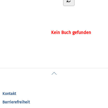
Kein Buch gefunden
Back
To
Top
Kontakt
Barrierefreiheit